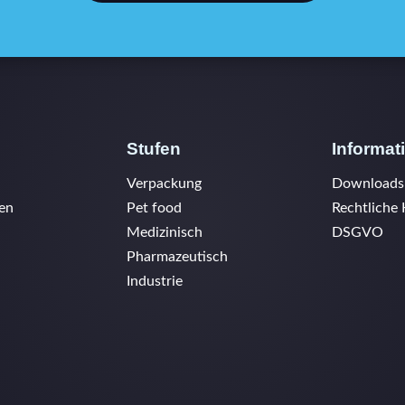
Stufen
Informat
Verpackung
Downloads
en
Pet food
Rechtliche
Medizinisch
DSGVO
Pharmazeutisch
Industrie