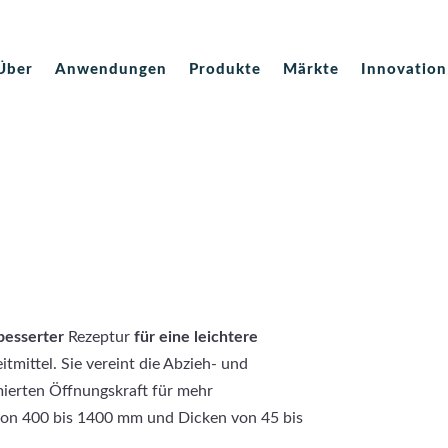
Über
Anwendungen
Produkte
Märkte
Innovation
besserter
Rezeptur
für eine leichtere
tmittel. Sie vereint die Abzieh- und
mierten Öffnungskraft für mehr
 von 400 bis 1400 mm und Dicken von 45 bis