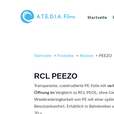
Startseite
Startseite
Produkte
Reclose
PEEZO
RCL PEEZO
Transparente, coextrudierte PE-Folie mit
ver
Öffnung im
Vergleich zu RCL PEOL, ohne Glei
Wiederanbringbarkeit von PE mit einer opti
Benutzerkomfort. Erhältlich in Bahnbreiten
70 µ.