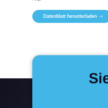
Datenblatt herunterladen
Si