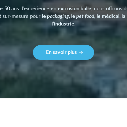
de 50 ans d’expérience en
extrusion bulle
, nous offrons d
et sur-mesure pour
le
packaging
, le
pet food
,
le médical, la
l’industrie.
En savoir plus