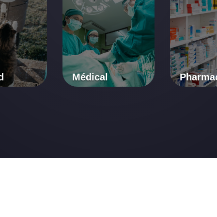
d
Médical
Pharma