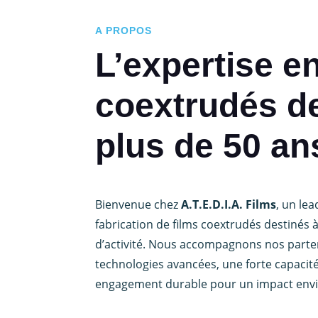
A PROPOS
L’expertise en
coextrudés d
plus de 50 an
Bienvenue chez
A.T.E.D.I.A. Films
, un le
fabrication de films coextrudés destinés 
d’activité.
Nous accompagnons nos parten
technologies avancées, une forte capacité
engagement durable pour un impact envi