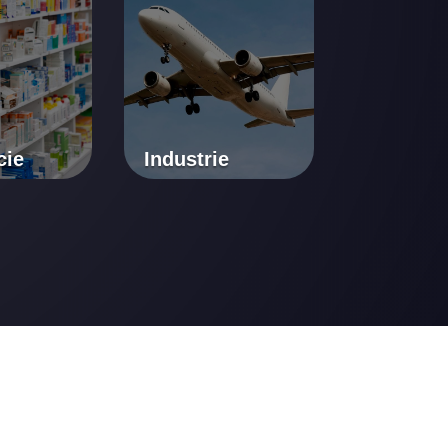
cie
Industrie