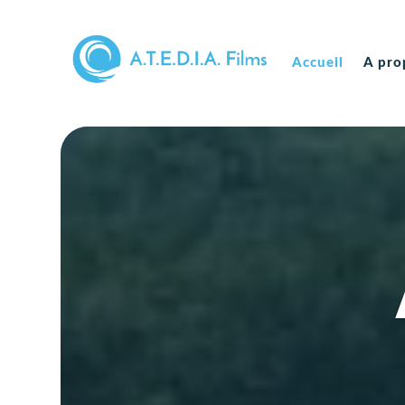
Accueil
Accueil
A pro
A pro