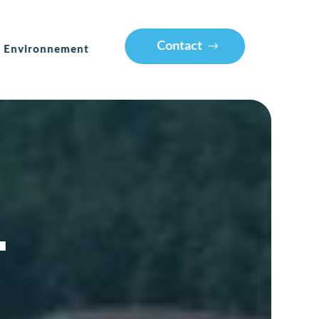
Contact
Contact
Environnement
Environnement
.