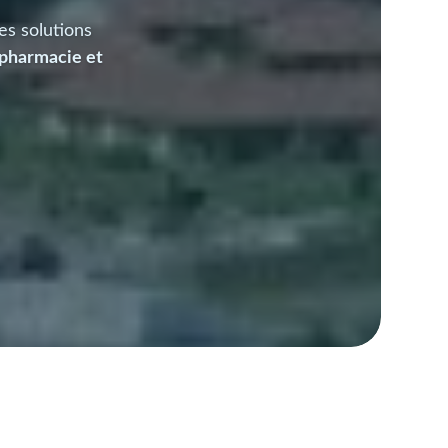
es solutions
 pharmacie et