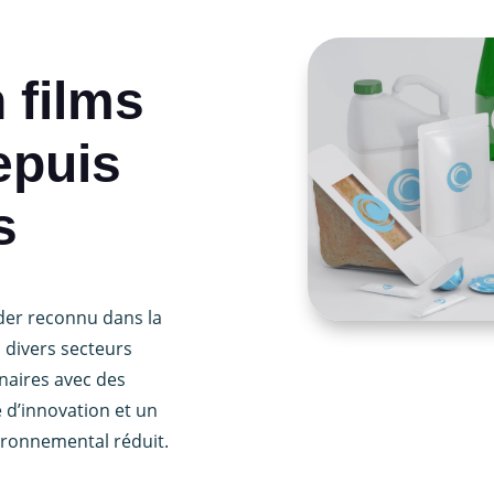
 films
epuis
s
ader reconnu dans la
à divers secteurs
aires avec des
 d’innovation et un
ronnemental réduit.