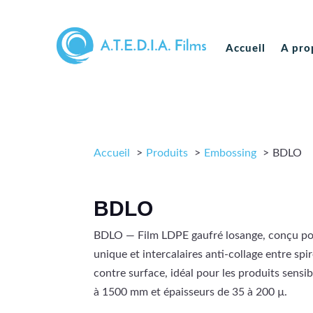
Accueil
A pro
Accueil
Produits
Embossing
BDLO
BDLO
BDLO — Film LDPE gaufré losange, conçu pou
unique et intercalaires anti-collage entre spi
contre surface, idéal pour les produits sensi
à 1500 mm et épaisseurs de 35 à 200 µ.