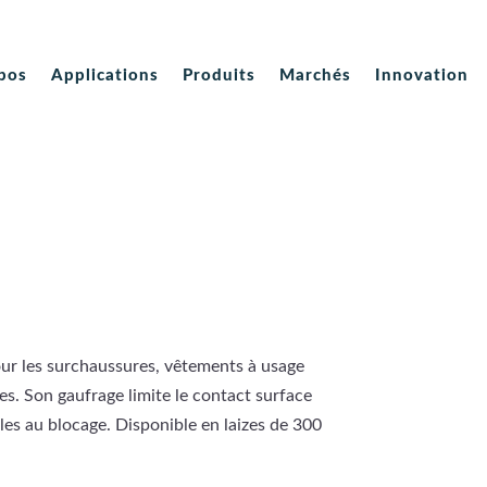
pos
Applications
Produits
Marchés
Innovation
r les surchaussures, vêtements à usage
res. Son gaufrage limite le contact surface
bles au blocage. Disponible en laizes de 300