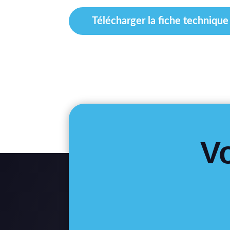
Télécharger la fiche technique
V