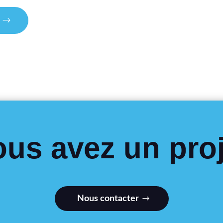
ous avez un proj
Nous contacter