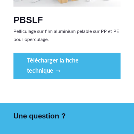
PBSLF
Pelliculage sur film aluminium pelable sur PP et PE
pour operculage.
Télécharger la fiche
technique
Une question ?